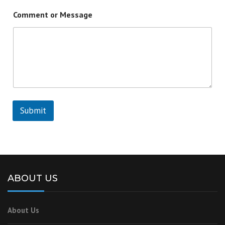
Comment or Message
Submit
ABOUT US
About Us