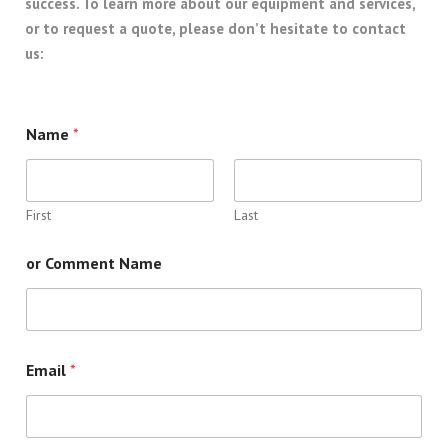
success. To learn more about our equipment and services,
or to request a quote, please don’t hesitate to contact
us:
Name
*
First
Last
or Comment Name
Email
*