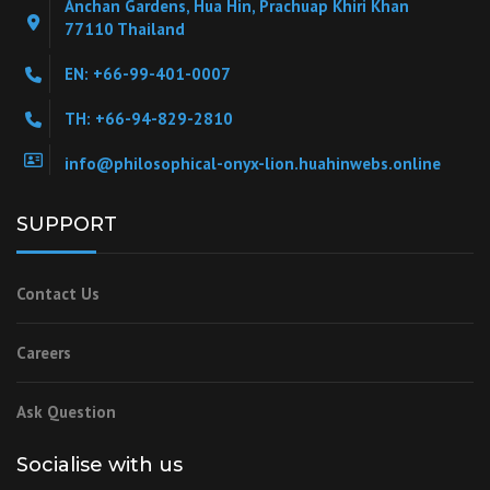
Anchan Gardens, Hua Hin, Prachuap Khiri Khan
77110 Thailand
EN: +66-99-401-0007
TH: +66-94-829-2810
info@philosophical-onyx-lion.huahinwebs.online
SUPPORT
Contact Us
Careers
Ask Question
Socialise with us