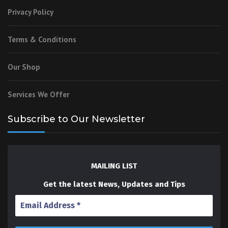
Privacy Policy
Terms & Conditions
Our Shop
Services We Offer
Subscribe to Our Newsletter
MAILING LIST
Get the latest News, Updates and Tips