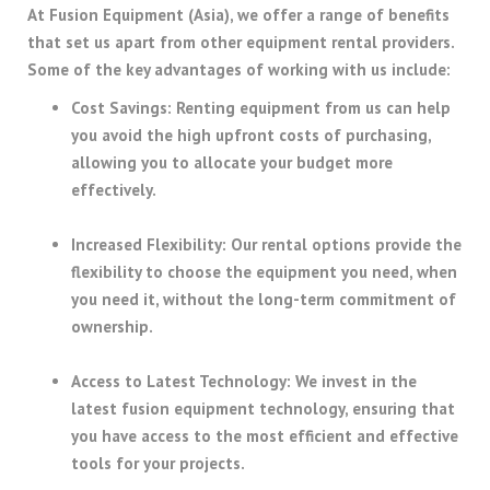
At Fusion Equipment (Asia), we offer a range of benefits
that set us apart from other equipment rental providers.
Some of the key advantages of working with us include:
Cost Savings
: Renting equipment from us can help
you avoid the high upfront costs of purchasing,
allowing you to allocate your budget more
effectively.
Increased Flexibility
: Our rental options provide the
flexibility to choose the equipment you need, when
you need it, without the long-term commitment of
ownership.
Access to Latest Technology
: We invest in the
latest fusion equipment technology, ensuring that
you have access to the most efficient and effective
tools for your projects.