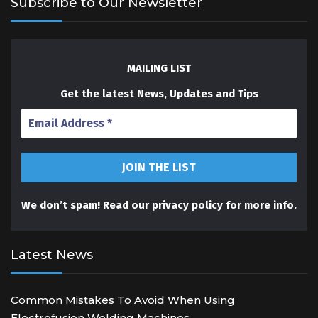
Subscribe to Our Newsletter
MAILING LIST
Get the latest News, Updates and Tips
We don’t spam! Read our
privacy policy
for more info.
Latest News
Common Mistakes To Avoid When Using
Electrofusion Welding Machines