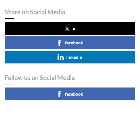
Share on Social Media
x
facebook
linkedin
Follow us on Social Media
facebook