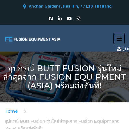
Anchan Gardens, Hua Hin, 77110 Thailand
QU
อุปกรณ์ BUTT FUSION รุ่นใหม่
ล่าสุดจาก FUSION EQUIPMENT
(ASIA) พร้อมส่งทันที!
Home
อุปกรณ์ Butt Fusion รุ่นใหม่ล่าสุดจาก Fusion Equipment
(Asia) พร้อมส่งทันที!