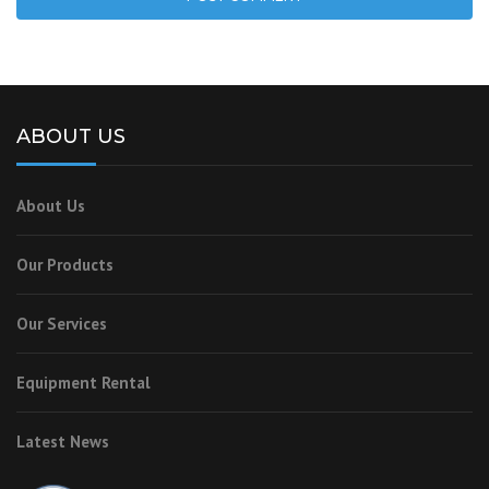
ABOUT US
About Us
Our Products
Our Services
Equipment Rental
Latest News