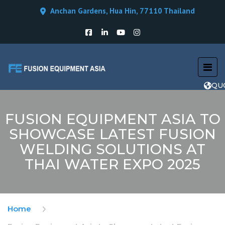
Anchan Gardens, Hua Hin, 77110 Thailand
QU
FUSION EQUIPMENT ASIA TO
SHOWCASE LATEST FUSION
WELDING SOLUTIONS AT
THAI WATER EXPO 2025
Home