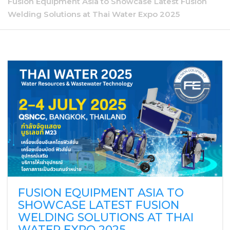
Fusion Equipment Asia to Showcase Latest Fusion
Welding Solutions at Thai Water Expo 2025
FUSION EQUIPMENT ASIA TO
SHOWCASE LATEST FUSION
WELDING SOLUTIONS AT THAI
WATER EXPO 2025