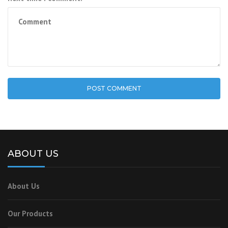
ABOUT US
About Us
Our Products